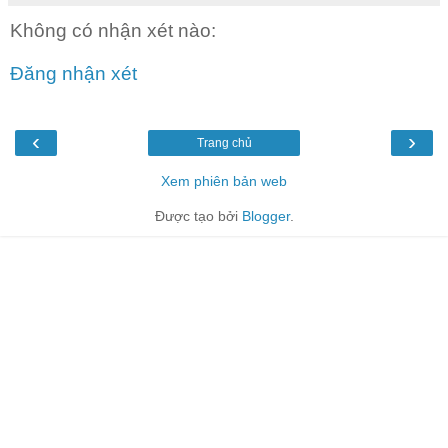
Không có nhận xét nào:
Đăng nhận xét
‹
›
Trang chủ
Xem phiên bản web
Được tạo bởi
Blogger
.