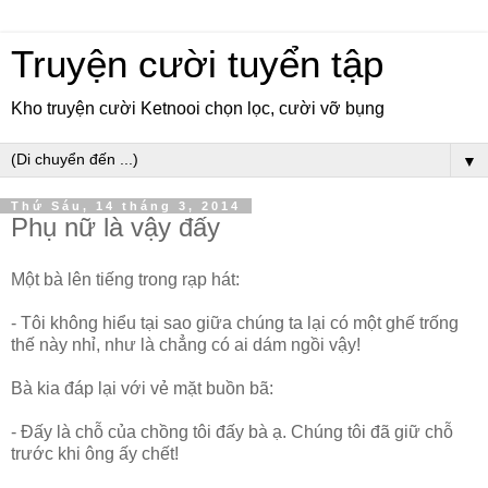
Truyện cười tuyển tập
Kho truyện cười Ketnooi chọn lọc, cười vỡ bụng
▼
Thứ Sáu, 14 tháng 3, 2014
Phụ nữ là vậy đấy
Một bà lên tiếng trong rạp hát:
- Tôi không hiểu tại sao giữa chúng ta lại có một ghế trống
thế này nhỉ, như là chẳng có ai dám ngồi vậy!
Bà kia đáp lại với vẻ mặt buồn bã:
- Đấy là chỗ của chồng tôi đấy bà ạ. Chúng tôi đã giữ chỗ
trước khi ông ấy chết!