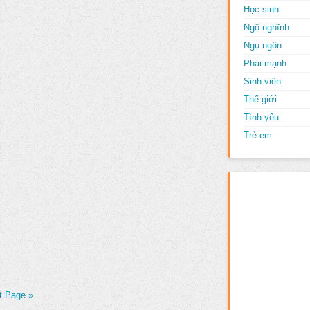
Học sinh
Ngộ nghĩnh
Ngụ ngôn
Phái mạnh
Sinh viên
Thế giới
Tình yêu
Trẻ em
t Page »