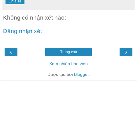
Chia sẻ
Không có nhận xét nào:
Đăng nhận xét
‹
›
Trang chủ
Xem phiên bản web
Được tạo bởi
Blogger
.