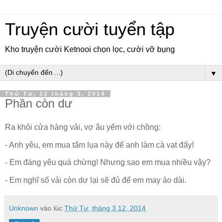
Truyện cười tuyển tập
Kho truyện cười Ketnooi chọn lọc, cười vỡ bụng
▼
Thứ Tư, 12 tháng 3, 2014
Phần còn dư
Ra khỏi cửa hàng vải, vợ âu yếm với chồng:
- Anh yêu, em mua tấm lụa này để anh làm cà vạt đấy!
- Em đáng yêu quá chừng! Nhưng sao em mua nhiều vậy?
- Em nghĩ số vải còn dư lại sẽ đủ để em may áo dài.
Unknown
vào lúc
Thứ Tư, tháng 3 12, 2014