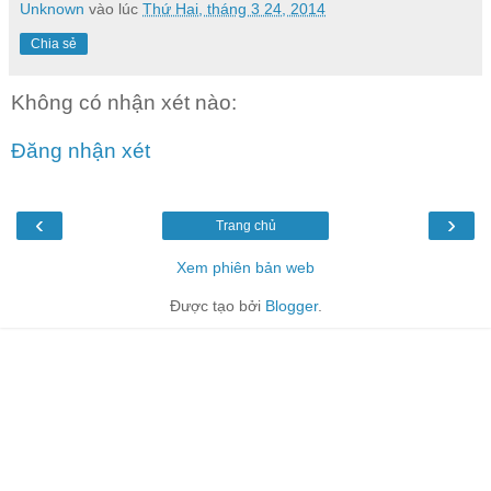
Unknown
vào lúc
Thứ Hai, tháng 3 24, 2014
Chia sẻ
Không có nhận xét nào:
Đăng nhận xét
‹
›
Trang chủ
Xem phiên bản web
Được tạo bởi
Blogger
.