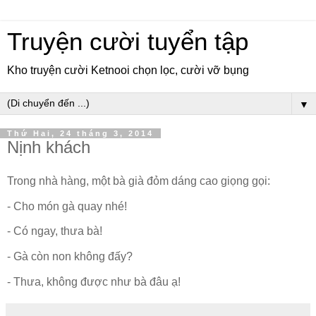
Truyện cười tuyển tập
Kho truyện cười Ketnooi chọn lọc, cười vỡ bụng
▼
Thứ Hai, 24 tháng 3, 2014
Nịnh khách
Trong nhà hàng, một bà già đỏm dáng cao giọng gọi:
- Cho món gà quay nhé!
- Có ngay, thưa bà!
- Gà còn non không đấy?
- Thưa, không được như bà đâu ạ!