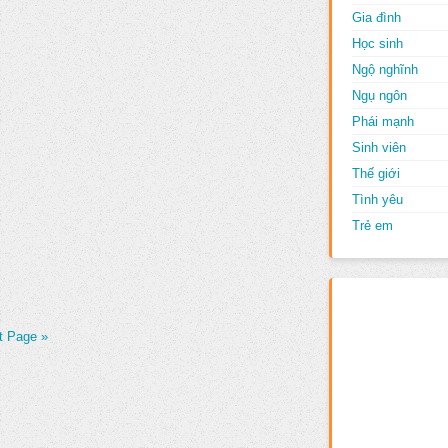
Gia đình
Học sinh
Ngộ nghĩnh
Ngụ ngôn
Phái mạnh
Sinh viên
Thế giới
Tình yêu
Trẻ em
t Page »