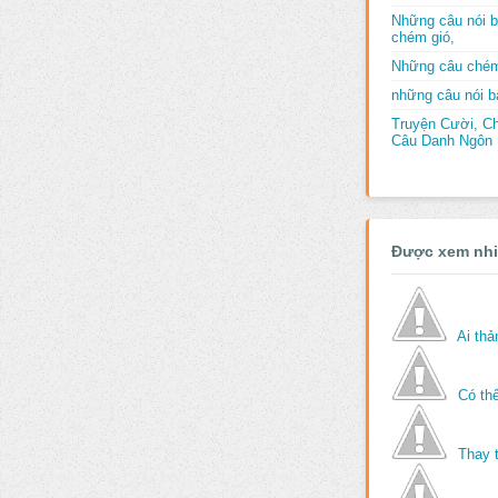
Những câu nói b
chém gió,
Những câu chém
những câu nói bấ
Truyện Cười, C
Câu Danh Ngôn B
Được xem nh
Ai th
Có thể
Thay 