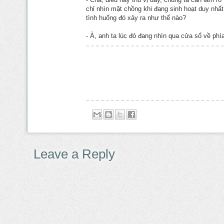
chỉ nhìn mặt chồng khi đang sinh hoạt duy nhất
tình huống đó xảy ra như thế nào?
- À, anh ta lúc đó đang nhìn qua cửa sổ về phía
Leave a Reply