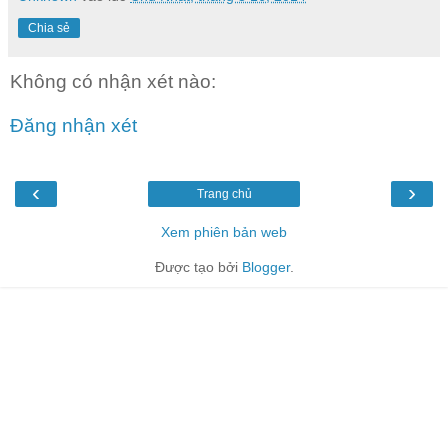
Chia sẻ
Không có nhận xét nào:
Đăng nhận xét
‹
›
Trang chủ
Xem phiên bản web
Được tạo bởi
Blogger
.