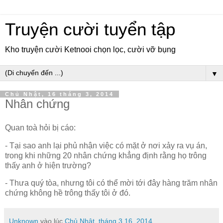
Truyện cười tuyển tập
Kho truyện cười Ketnooi chọn lọc, cười vỡ bụng
▼
Chủ Nhật, 16 tháng 3, 2014
Nhân chứng
Quan toà hỏi bị cáo:
- Tại sao anh lại phủ nhận việc có mặt ở nơi xảy ra vụ án,
trong khi những 20 nhân chứng khẳng định rằng họ trông
thấy anh ở hiện trường?
- Thưa quý tòa, nhưng tôi có thể mời tới đây hàng trăm nhân
chứng không hề trông thấy tôi ở đó.
Unknown
vào lúc
Chủ Nhật, tháng 3 16, 2014