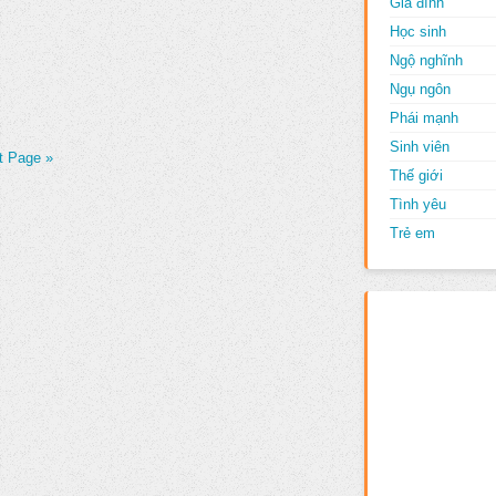
Gia đình
Học sinh
Ngộ nghĩnh
Ngụ ngôn
Phái mạnh
Sinh viên
t Page »
Thế giới
Tình yêu
Trẻ em