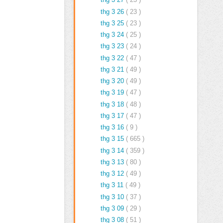
thg 3 26
( 23 )
thg 3 25
( 23 )
thg 3 24
( 25 )
thg 3 23
( 24 )
thg 3 22
( 47 )
thg 3 21
( 49 )
thg 3 20
( 49 )
thg 3 19
( 47 )
thg 3 18
( 48 )
thg 3 17
( 47 )
thg 3 16
( 9 )
thg 3 15
( 665 )
thg 3 14
( 359 )
thg 3 13
( 80 )
thg 3 12
( 49 )
thg 3 11
( 49 )
thg 3 10
( 37 )
thg 3 09
( 29 )
thg 3 08
( 51 )