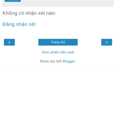
Không có nhận xét nào:
Đăng nhận xét
‹
›
Trang chủ
Xem phiên bản web
Được tạo bởi
Blogger
.