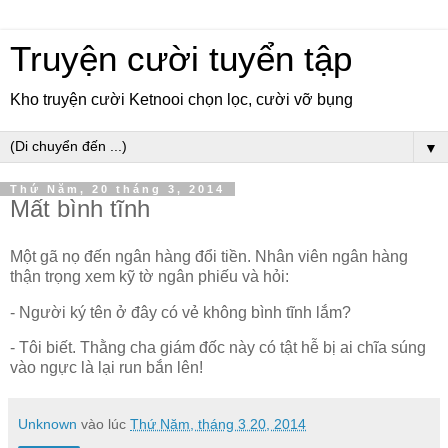
Truyện cười tuyển tập
Kho truyện cười Ketnooi chọn lọc, cười vỡ bụng
▼
Thứ Năm, 20 tháng 3, 2014
Mất bình tĩnh
Một gã nọ đến ngân hàng đổi tiền. Nhân viên ngân hàng
thận trọng xem kỹ tờ ngân phiếu và hỏi:
- Người ký tên ở đây có vẻ không bình tĩnh lắm?
- Tôi biết. Thằng cha giám đốc này có tật hễ bị ai chĩa súng
vào ngực là lại run bắn lên!
Unknown
vào lúc
Thứ Năm, tháng 3 20, 2014