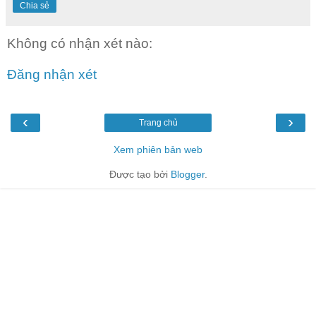
Chia sẻ
Không có nhận xét nào:
Đăng nhận xét
‹
›
Trang chủ
Xem phiên bản web
Được tạo bởi
Blogger
.