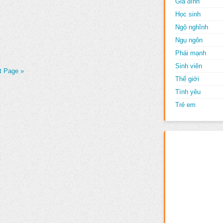
Gia đình
Học sinh
Ngộ nghĩnh
Ngụ ngôn
Phái mạnh
Sinh viên
t Page »
Thế giới
Tình yêu
Trẻ em