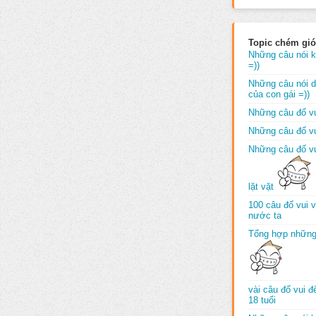
Topic chém gió
Những câu nói k
=))
Những câu nói dố
của con gái =))
Những câu đố vu
Những câu đố vu
Những câu đố vu
lặt vặt
100 câu đố vui 
nước ta
Tổng hợp những
vài câu đố vui 
18 tuổi