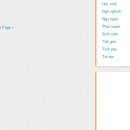
Học sinh
Ngộ nghĩnh
Ngụ ngôn
Phái mạnh
t Page »
Sinh viên
Thế giới
Tình yêu
Trẻ em