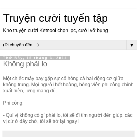
Truyện cười tuyển tập
Kho truyện cười Ketnooi chọn lọc, cười vỡ bụng
▼
Thứ Bảy, 15 tháng 3, 2014
Không phải lo
Một chiếc máy bay gặp sự cố hỏng cả hai động cơ giữa
không trung. Mọi người hốt hoảng, bỗng viên phi công chính
xuất hiện, lưng mang dù.
Phi công:
- Quí vị không có gì phải lo, tôi sẽ đi tìm người đến giúp, các
vị cứ ở đây chờ, tôi sẽ trở lại ngay !