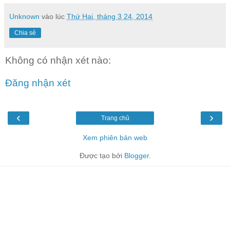
Unknown
vào lúc
Thứ Hai, tháng 3 24, 2014
Chia sẻ
Không có nhận xét nào:
Đăng nhận xét
‹
›
Trang chủ
Xem phiên bản web
Được tạo bởi
Blogger
.