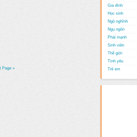
Gia đình
Học sinh
Ngộ nghĩnh
Ngụ ngôn
Phái mạnh
Sinh viên
Thế giới
Tình yêu
t Page »
Trẻ em