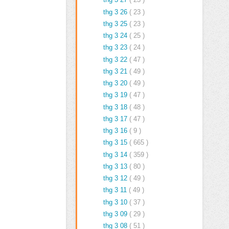
thg 3 26
( 23 )
thg 3 25
( 23 )
thg 3 24
( 25 )
thg 3 23
( 24 )
thg 3 22
( 47 )
thg 3 21
( 49 )
thg 3 20
( 49 )
thg 3 19
( 47 )
thg 3 18
( 48 )
thg 3 17
( 47 )
thg 3 16
( 9 )
thg 3 15
( 665 )
thg 3 14
( 359 )
thg 3 13
( 80 )
thg 3 12
( 49 )
thg 3 11
( 49 )
thg 3 10
( 37 )
thg 3 09
( 29 )
thg 3 08
( 51 )