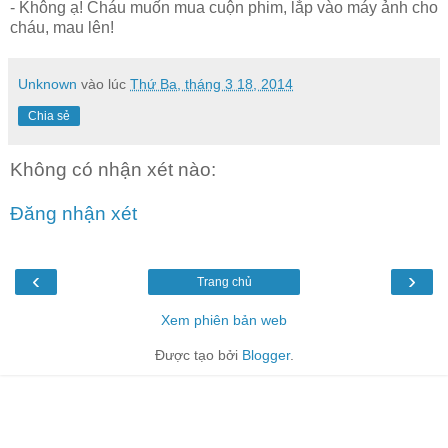
- Không ạ! Cháu muốn mua cuộn phim, lắp vào máy ảnh cho
cháu, mau lên!
Unknown
vào lúc
Thứ Ba, tháng 3 18, 2014
Chia sẻ
Không có nhận xét nào:
Đăng nhận xét
‹
›
Trang chủ
Xem phiên bản web
Được tạo bởi
Blogger
.