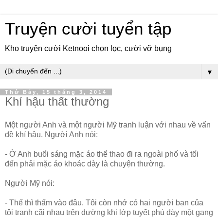
Truyện cười tuyển tập
Kho truyện cười Ketnooi chọn lọc, cười vỡ bụng
▼
Thứ Bảy, 15 tháng 3, 2014
Khí hậu thất thường
Một người Anh và một người Mỹ tranh luận với nhau về vấn
đề khí hậu. Người Anh nói:
- Ở Anh buổi sáng mặc áo thể thao đi ra ngoài phố và tối
đến phải mặc áo khoác dày là chuyện thường.
Người Mỹ nói:
- Thế thì thấm vào đâu. Tôi còn nhớ có hai người bạn của
tôi tranh cãi nhau trên đường khi lớp tuyết phủ dày một gang