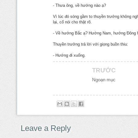
- Thưa ông, về hướng nào ạ?
Vì lúc đó sóng gầm to thuyền trưởng không ngh
lại, cố nói cho thật rõ.
- Về hướng Bắc ạ? Hướng Nam, hướng Đông 
Thuyền trưởng trả lời với giọng buồn thiu:
- Hướng đi xuống.
TRƯỚC
Ngoạn mục
Leave a Reply