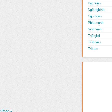
Học sinh
Ngộ nghĩnh
Ngụ ngôn
Phái mạnh
Sinh viên
Thế giới
Tình yêu
Trẻ em
t Page »