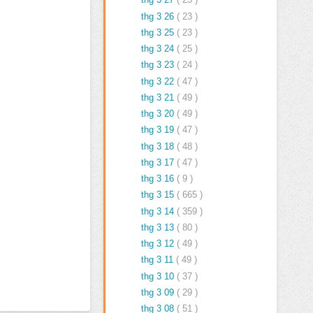
thg 3 26
( 23 )
thg 3 25
( 23 )
thg 3 24
( 25 )
thg 3 23
( 24 )
thg 3 22
( 47 )
thg 3 21
( 49 )
thg 3 20
( 49 )
thg 3 19
( 47 )
thg 3 18
( 48 )
thg 3 17
( 47 )
thg 3 16
( 9 )
thg 3 15
( 665 )
thg 3 14
( 359 )
thg 3 13
( 80 )
thg 3 12
( 49 )
thg 3 11
( 49 )
thg 3 10
( 37 )
thg 3 09
( 29 )
thg 3 08
( 51 )