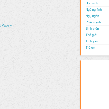
Học sinh
Ngộ nghĩnh
Ngụ ngôn
Phái mạnh
t Page »
Sinh viên
Thế giới
Tình yêu
Trẻ em