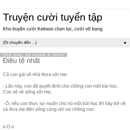
Truyện cười tuyển tập
Kho truyện cười Ketnooi chọn lọc, cười vỡ bụng
▼
Thứ Sáu, 14 tháng 3, 2014
Điều tệ nhất
Cô con gái về nhà thưa với mẹ:
- Lần này, con đã quyết định cho chồng con một bài học.
Con sẽ về sống với mẹ.
- Ồ, nếu con thực sự muốn cho nó một bài học thì hãy trở về
và đưa mẹ đến sống cùng với vợ chồng con.
o O o