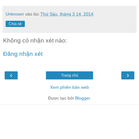
Unknown
vào lúc
Thứ Sáu, tháng 3 14, 2014
Chia sẻ
Không có nhận xét nào:
Đăng nhận xét
‹
›
Trang chủ
Xem phiên bản web
Được tạo bởi
Blogger
.