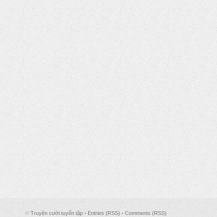
©
Truyện cười tuyển tập
•
Entries (RSS)
•
Comments (RSS)