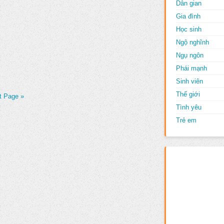
Dân gian
Gia đình
Học sinh
Ngộ nghĩnh
Ngụ ngôn
Phái mạnh
Sinh viên
Thế giới
t Page »
Tình yêu
Trẻ em