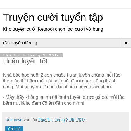
Truyện cười tuyển tập
Kho truyện cười Ketnooi chọn lọc, cười vỡ bụng
▼
Thứ Tư, 5 tháng 3, 2014
Huấn luyện tốt
Nhà bác học nuôi 2 con chuột, huấn luyện chúng mỗi lúc
thèm ăn thì bấm một cái nút nhỏ. Cuối cùng cũng thành
công. Một ngày nọ, 2 con chuột nói chuyện với nhau:
- Mày thấy không, mình đã huấn luyện được gã đó, mỗi lúc
bấm nút là lại đem đồ ăn đến cho mình!
Unknown
vào lúc
Thứ Tư, tháng 3 05, 2014
Chia sẻ