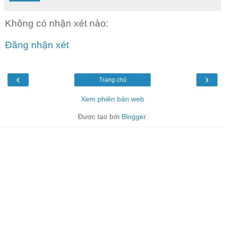
Không có nhận xét nào:
Đăng nhận xét
‹
›
Trang chủ
Xem phiên bản web
Được tạo bởi
Blogger
.