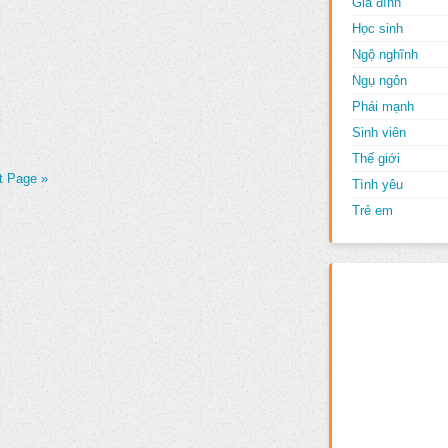
Gia đình
Học sinh
Ngộ nghĩnh
Ngụ ngôn
Phái mạnh
Sinh viên
Thế giới
t Page »
Tình yêu
Trẻ em