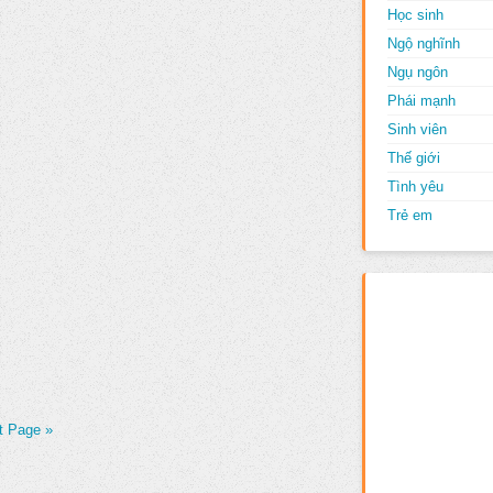
Học sinh
Ngộ nghĩnh
Ngụ ngôn
Phái mạnh
Sinh viên
Thế giới
Tình yêu
Trẻ em
t Page »