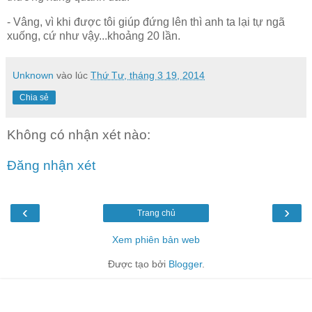
- Vâng, vì khi được tôi giúp đứng lên thì anh ta lại tự ngã
xuống, cứ như vậy...khoảng 20 lần.
Unknown
vào lúc
Thứ Tư, tháng 3 19, 2014
Chia sẻ
Không có nhận xét nào:
Đăng nhận xét
‹
›
Trang chủ
Xem phiên bản web
Được tạo bởi
Blogger
.