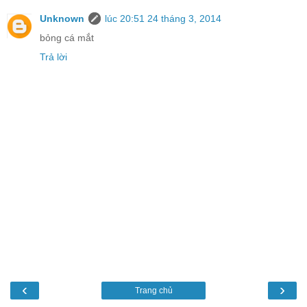
Unknown
lúc 20:51 24 tháng 3, 2014
bỏng cá mắt
Trả lời
‹
›
Trang chủ