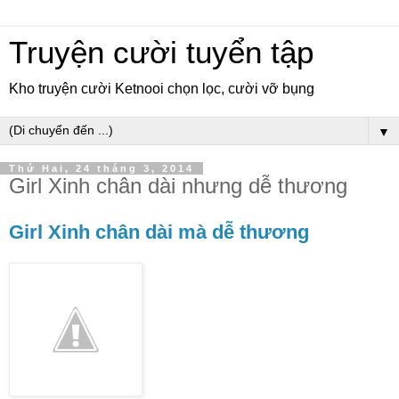
Truyện cười tuyển tập
Kho truyện cười Ketnooi chọn lọc, cười vỡ bụng
▼
Thứ Hai, 24 tháng 3, 2014
Girl Xinh chân dài nhưng dễ thương
Girl Xinh chân dài mà dễ thương