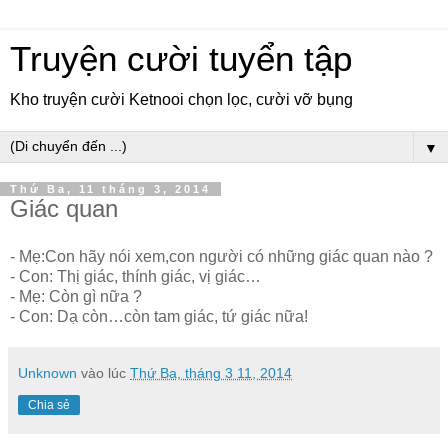
Truyện cười tuyển tập
Kho truyện cười Ketnooi chọn lọc, cười vỡ bụng
▼
Thứ Ba, 11 tháng 3, 2014
Giác quan
- Mẹ:Con hãy nói xem,con người có những giác quan nào ?
- Con: Thị giác, thính giác, vị giác…
- Mẹ: Còn gì nữa ?
- Con: Dạ còn…còn tam giác, tứ giác nữa!
Unknown
vào lúc
Thứ Ba, tháng 3 11, 2014
Chia sẻ