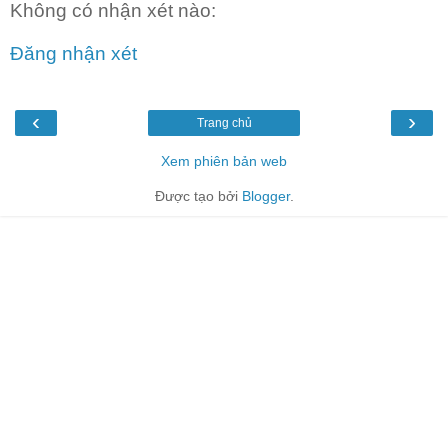
Không có nhận xét nào:
Đăng nhận xét
‹
›
Trang chủ
Xem phiên bản web
Được tạo bởi
Blogger
.