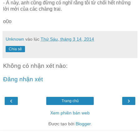
- À này, anh cũng đừng có nghĩ rằng tôi từ chối hết những
lời mời của các chàng trai.
o0o
Unknown
vào lúc
Thứ Sáu, tháng 3 14, 2014
Chia sẻ
Không có nhận xét nào:
Đăng nhận xét
‹
›
Trang chủ
Xem phiên bản web
Được tạo bởi
Blogger
.