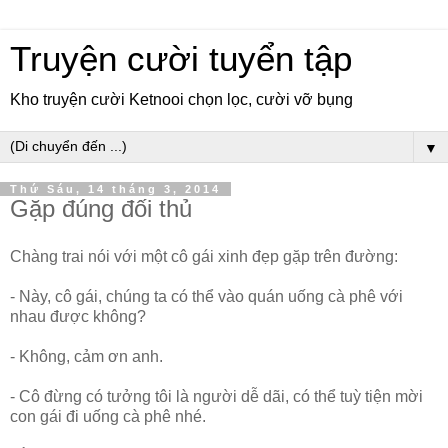
Truyện cười tuyển tập
Kho truyện cười Ketnooi chọn lọc, cười vỡ bụng
▼
Thứ Sáu, 14 tháng 3, 2014
Gặp đúng đối thủ
Chàng trai nói với một cô gái xinh đẹp gặp trên đường:
- Này, cô gái, chúng ta có thể vào quán uống cà phê với
nhau được không?
- Không, cảm ơn anh.
- Cô đừng có tưởng tôi là người dễ dãi, có thể tuỳ tiện mời
con gái đi uống cà phê nhé.