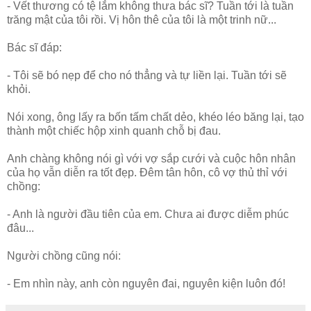
- Vết thương có tệ lắm không thưa bác sĩ? Tuần tới là tuần
trăng mật của tôi rồi. Vị hôn thê của tôi là một trinh nữ...
Bác sĩ đáp:
- Tôi sẽ bó nẹp để cho nó thẳng và tự liền lại. Tuần tới sẽ
khỏi.
Nói xong, ông lấy ra bốn tấm chất dẻo, khéo léo băng lại, tạo
thành một chiếc hộp xinh quanh chỗ bị đau.
Anh chàng không nói gì với vợ sắp cưới và cuộc hôn nhân
của họ vẫn diễn ra tốt đẹp. Đêm tân hôn, cô vợ thủ thỉ với
chồng:
- Anh là người đầu tiên của em. Chưa ai được diễm phúc
đâu...
Người chồng cũng nói:
- Em nhìn này, anh còn nguyên đai, nguyên kiện luôn đó!