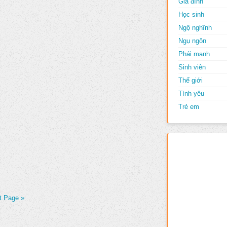
Gia đình
Học sinh
Ngộ nghĩnh
Ngụ ngôn
Phái mạnh
Sinh viên
Thế giới
Tình yêu
Trẻ em
t Page »