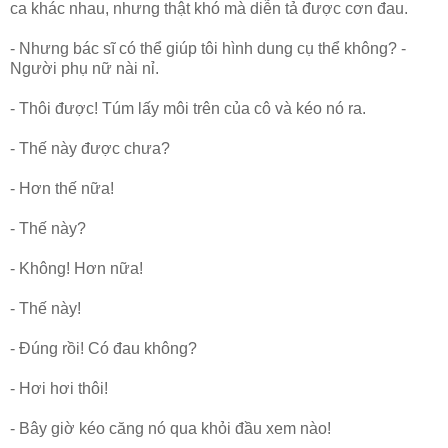
ca khác nhau, nhưng thật khó mà diễn tả được cơn đau.
- Nhưng bác sĩ có thể giúp tôi hình dung cụ thể không? -
Người phụ nữ nài nỉ.
- Thôi được! Túm lấy môi trên của cô và kéo nó ra.
- Thế này được chưa?
- Hơn thế nữa!
- Thế này?
- Không! Hơn nữa!
- Thế này!
- Đúng rồi! Có đau không?
- Hơi hơi thôi!
- Bây giờ kéo căng nó qua khỏi đầu xem nào!