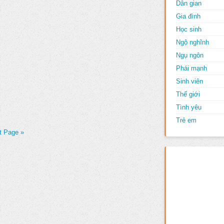
Dân gian
Gia đình
Học sinh
Ngộ nghĩnh
Ngụ ngôn
Phái mạnh
Sinh viên
Thế giới
Tình yêu
Trẻ em
t Page »