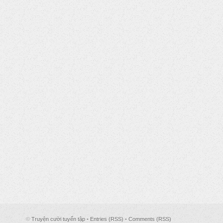
©
Truyện cười tuyển tập
•
Entries (RSS)
•
Comments (RSS)