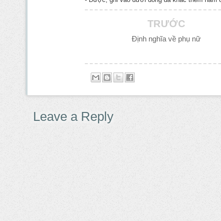
TRƯỚC
Định nghĩa về phụ nữ
Leave a Reply