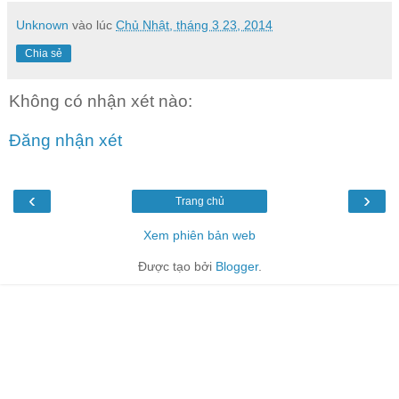
Unknown
vào lúc
Chủ Nhật, tháng 3 23, 2014
Chia sẻ
Không có nhận xét nào:
Đăng nhận xét
‹
›
Trang chủ
Xem phiên bản web
Được tạo bởi
Blogger
.