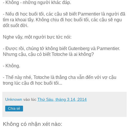
- Không - những người khác đáp.
- Nếu đi học buổi tối, các cậu sẽ biết Parmentier là người đã
tìm ra khoai tây. Không chịu đi học buổi tối, các cậu sẽ ngu
dốt suốt đời.
Nghe vậy, một người bực tức nói:
- Được rồi, chúng tớ không biết Gutenberg và Parmentier.
Nhưng cậu, cậu có biết Totoche là ai không?
- Không.
- Thế này nhé, Totoche là thằng cha vẫn đến với vợ cậu
trong lúc cậu đi học buổi tối...
Unknown
vào lúc
Thứ Sáu, tháng 3 14, 2014
Chia sẻ
Không có nhận xét nào: