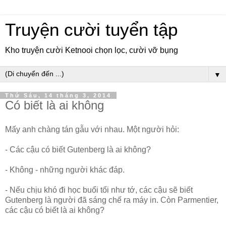
Truyện cười tuyển tập
Kho truyện cười Ketnooi chọn lọc, cười vỡ bụng
▼
Thứ Sáu, 14 tháng 3, 2014
Có biết là ai không
Mấy anh chàng tán gẫu với nhau. Một người hỏi:
- Các cậu có biết Gutenberg là ai không?
- Không - những người khác đáp.
- Nếu chịu khó đi học buổi tối như tớ, các cậu sẽ biết
Gutenberg là người đã sáng chế ra máy in. Còn Parmentier,
các cậu có biết là ai không?