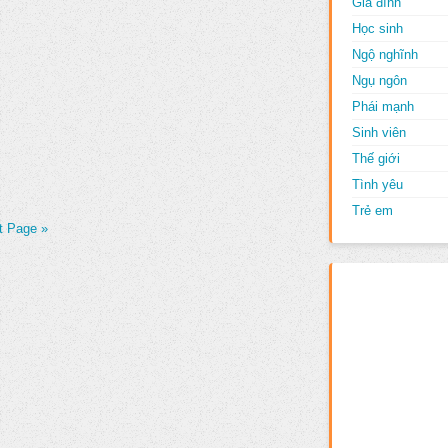
Gia đình
Học sinh
Ngộ nghĩnh
Ngụ ngôn
Phái mạnh
Sinh viên
Thế giới
Tình yêu
Trẻ em
t Page »