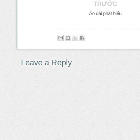
TRƯỚC
Áo dài phát biểu
Leave a Reply