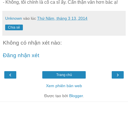
- Không, tôi chính là cô ca sĩ ấy. Cẩn thận vẫn hơn bác ạ!
Unknown
vào lúc
Thứ Năm, tháng 3 13, 2014
Chia sẻ
Không có nhận xét nào:
Đăng nhận xét
‹
›
Trang chủ
Xem phiên bản web
Được tạo bởi
Blogger
.