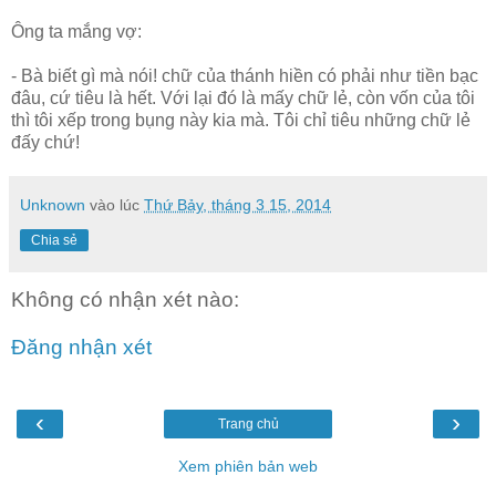
Ông ta mắng vợ:
- Bà biết gì mà nói! chữ của thánh hiền có phải như tiền bạc
đâu, cứ tiêu là hết. Với lại đó là mấy chữ lẻ, còn vốn của tôi
thì tôi xếp trong bụng này kia mà. Tôi chỉ tiêu những chữ lẻ
đấy chứ!
Unknown
vào lúc
Thứ Bảy, tháng 3 15, 2014
Chia sẻ
Không có nhận xét nào:
Đăng nhận xét
‹
›
Trang chủ
Xem phiên bản web