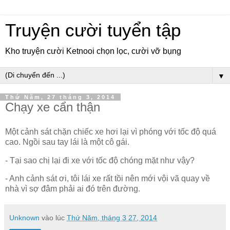
Truyện cười tuyển tập
Kho truyện cười Ketnooi chọn lọc, cười vỡ bụng
▼
Thứ Năm, 27 tháng 3, 2014
Chạy xe cẩn thận
Một cảnh sát chặn chiếc xe hơi lại vì phóng với tốc độ quá
cao. Ngồi sau tay lái là một cô gái.
- Tại sao chị lại đi xe với tốc độ chóng mặt như vậy?
- Anh cảnh sát ơi, tôi lái xe rất tồi nên mới vội vã quay về
nhà vì sợ đâm phải ai đó trên đường.
Unknown
vào lúc
Thứ Năm, tháng 3 27, 2014