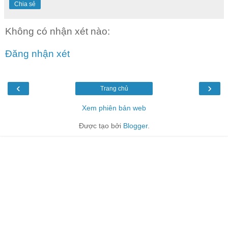
Chia sẻ
Không có nhận xét nào:
Đăng nhận xét
‹
›
Trang chủ
Xem phiên bản web
Được tạo bởi
Blogger
.