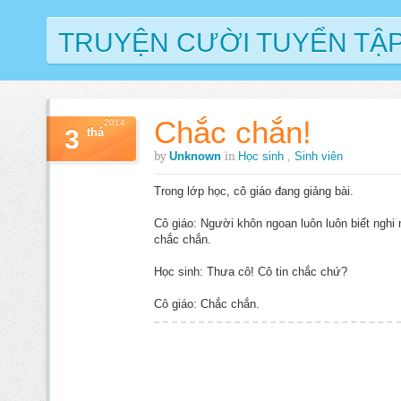
TRUYỆN CƯỜI TUYỂN TẬ
Chắc chắn!
2014
3
thá
by
in
Unknown
Học sinh
,
Sinh viên
Trong lớp học, cô giáo đang giảng bài.
Cô giáo: Người khôn ngoan luôn luôn biết nghi 
chắc chắn.
Học sinh: Thưa cô! Cô tin chắc chứ?
Cô giáo: Chắc chắn.