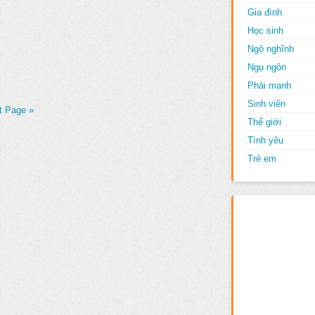
Gia đình
Học sinh
Ngộ nghĩnh
Ngụ ngôn
Phái mạnh
Sinh viên
t Page »
Thế giới
Tình yêu
Trẻ em