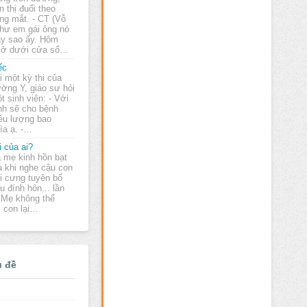
n thị đuổi theo
ng mắt. - CT (Vỗ
như em gái ông nó
hay sao ấy. Hôm
 ở dưới cửa sổ…
ếc
i một kỳ thi của
ường Y, giáo sư hỏi
t sinh viên: - Với
anh sẽ cho bệnh
iều lượng bao
hìa ạ. -…
i của ai?
 mẹ kinh hồn bạt
a khi nghe cậu con
ai cưng tuyên bố
u đính hôn... lần
! Mẹ không thể
 con lại…
ủ đề