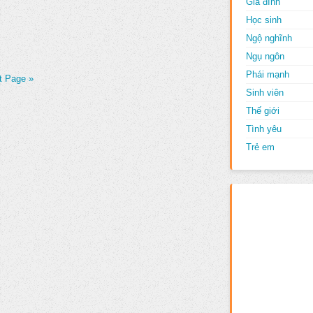
Gia đình
Học sinh
Ngộ nghĩnh
Ngụ ngôn
Phái mạnh
t Page »
Sinh viên
Thế giới
Tình yêu
Trẻ em