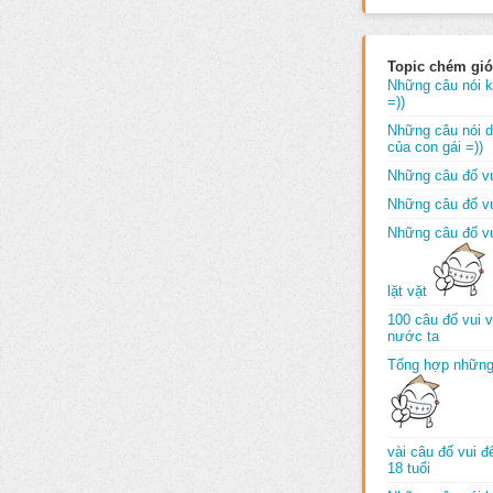
Topic chém gió
Những câu nói k
=))
Những câu nói dố
của con gái =))
Những câu đố vu
Những câu đố vu
Những câu đố vu
lặt vặt
100 câu đố vui 
nước ta
Tổng hợp những
vài câu đố vui 
18 tuổi