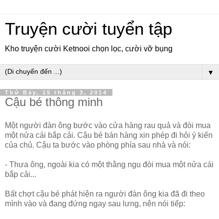
Truyện cười tuyển tập
Kho truyện cười Ketnooi chọn lọc, cười vỡ bụng
▼
Thứ Bảy, 15 tháng 3, 2014
Cậu bé thông minh
Một người đàn ông bước vào cửa hàng rau quả và đòi mua
một nửa cái bắp cải. Cậu bé bán hàng xin phép đi hỏi ý kiến
của chủ. Cậu ta bước vào phòng phía sau nhà và nói:
- Thưa ông, ngoài kia có một thằng ngu đòi mua một nửa cái
bắp cải...
Bất chợt cậu bé phát hiện ra người đàn ông kia đã đi theo
mình vào và đang đứng ngay sau lưng, nên nói tiếp: