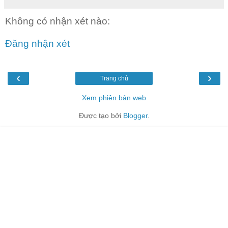
Không có nhận xét nào:
Đăng nhận xét
‹
›
Trang chủ
Xem phiên bản web
Được tạo bởi
Blogger
.