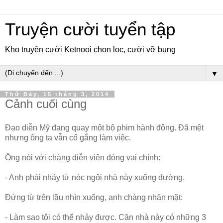
Truyện cười tuyển tập
Kho truyện cười Ketnooi chọn lọc, cười vỡ bụng
▼
Thứ Bảy, 15 tháng 3, 2014
Cảnh cuối cùng
Đạo diễn Mỹ đang quay một bộ phim hành động. Đã mệt
nhưng ông ta vẫn cố gắng làm việc.
Ông nói với chàng diễn viên đóng vai chính:
- Anh phải nhảy từ nóc ngôi nhà này xuống đường.
Đứng từ trên lầu nhìn xuống, anh chàng nhăn mặt:
- Làm sao tôi có thể nhảy được. Căn nhà này có những 3