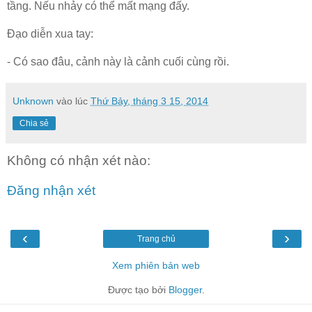
tầng. Nếu nhảy có thể mất mạng đấy.
Đạo diễn xua tay:
- Có sao đâu, cảnh này là cảnh cuối cùng rồi.
Unknown
vào lúc
Thứ Bảy, tháng 3 15, 2014
Chia sẻ
Không có nhận xét nào:
Đăng nhận xét
‹
›
Trang chủ
Xem phiên bản web
Được tạo bởi
Blogger
.