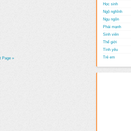
Học sinh
Ngộ nghĩnh
Ngụ ngôn
Phái mạnh
Sinh viên
Thế giới
Tình yêu
Trẻ em
t Page »