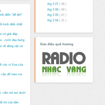
thg 3 07
( 48 )
thg 3 06
( 49 )
:
inh điển "để đời"
thg 3 05
( 47 )
thg 3 04
( 31 )
i kinh điển nhất
i có giải đáp.
i...cười đau bụng
Giai điệu quê hương
i về động vật và
về các vị Vua của
 câu đố mẹo vui
đê, cấm trẻ em dưới
ất hủ của dân