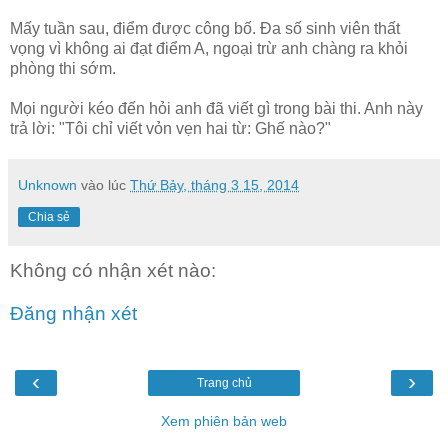
Mấy tuần sau, điểm được công bố. Đa số sinh viên thất
vọng vì không ai đạt điểm A, ngoại trừ anh chàng ra khỏi
phòng thi sớm.
Mọi người kéo đến hỏi anh đã viết gì trong bài thi. Anh này
trả lời: "Tôi chỉ viết vỏn vẹn hai từ: Ghế nào?"
Unknown
vào lúc
Thứ Bảy, tháng 3 15, 2014
Chia sẻ
Không có nhận xét nào:
Đăng nhận xét
‹
›
Trang chủ
Xem phiên bản web