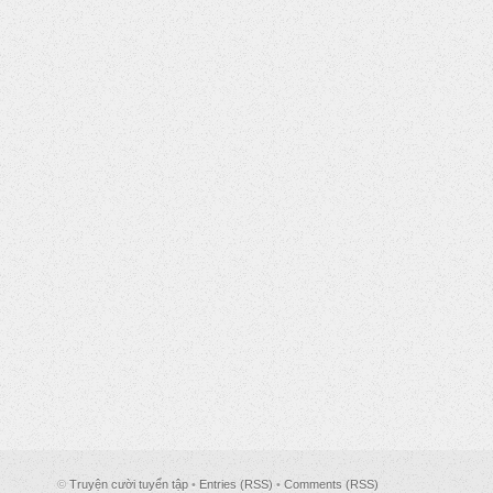
©
Truyện cười tuyển tập
•
Entries (RSS)
•
Comments (RSS)