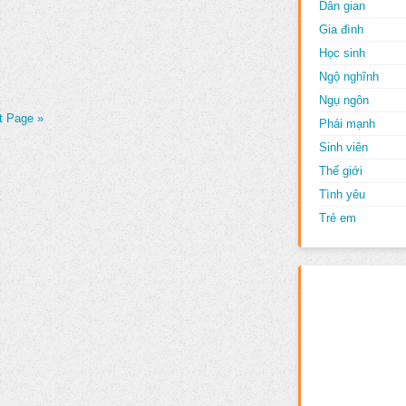
Dân gian
Gia đình
Học sinh
Ngộ nghĩnh
Ngụ ngôn
t Page »
Phái mạnh
Sinh viên
Thế giới
Tình yêu
Trẻ em