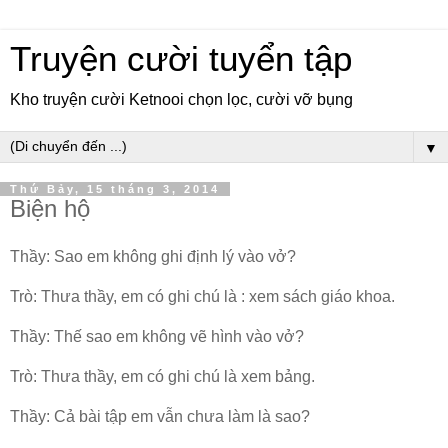
Truyện cười tuyển tập
Kho truyện cười Ketnooi chọn lọc, cười vỡ bụng
▼
Thứ Bảy, 15 tháng 3, 2014
Biện hộ
Thầy: Sao em không ghi định lý vào vở?
Trò: Thưa thầy, em có ghi chú là : xem sách giáo khoa.
Thầy: Thế sao em không vẽ hình vào vở?
Trò: Thưa thầy, em có ghi chú là xem bảng.
Thầy: Cả bài tập em vẫn chưa làm là sao?