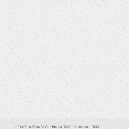
©
Truyện cười tuyển tập
•
Entries (RSS)
•
Comments (RSS)