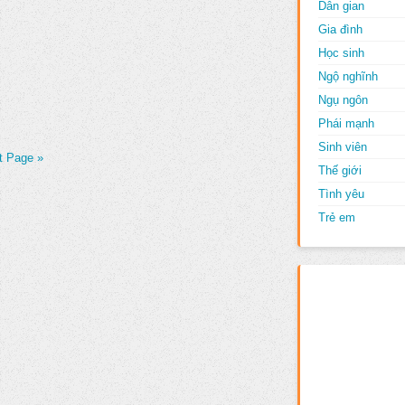
Dân gian
Gia đình
Học sinh
Ngộ nghĩnh
Ngụ ngôn
Phái mạnh
Sinh viên
t Page »
Thế giới
Tình yêu
Trẻ em