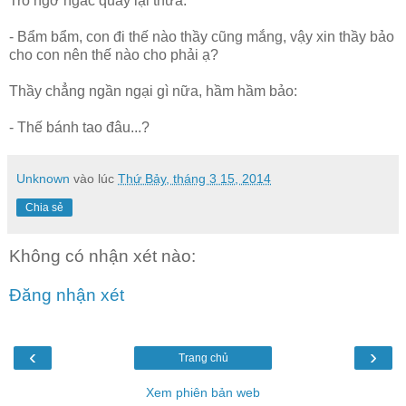
Trò ngơ ngác quay lại thưa:
- Bẩm bẩm, con đi thế nào thầy cũng mắng, vậy xin thầy bảo
cho con nên thế nào cho phải ạ?
Thầy chẳng ngần ngại gì nữa, hầm hầm bảo:
- Thế bánh tao đâu...?
Unknown
vào lúc
Thứ Bảy, tháng 3 15, 2014
Chia sẻ
Không có nhận xét nào:
Đăng nhận xét
‹
›
Trang chủ
Xem phiên bản web