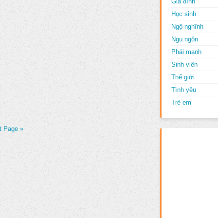
Gia đình
Học sinh
Ngộ nghĩnh
Ngụ ngôn
Phái mạnh
Sinh viên
Thế giới
Tình yêu
Trẻ em
t Page »